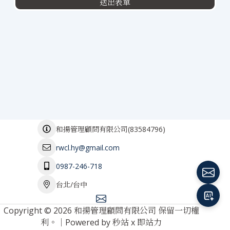
送出表單
(
83584796
)
和揚管理顧問有限公司
rwcl.hy@gmail.com
0987-246-718
台北/台中
Copyright © 2026 和揚管理顧問有限公司 保留一切權
利。｜Powered by
秒站
x
即站力