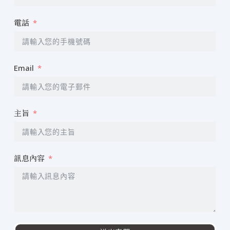
電話
Email
主旨
訊息內容